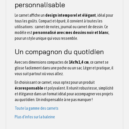
personnalisable
Le carnet affiche un
design intemporel et élégant
, idéal pour
tous les goûts. Compact et épuré, il convient à toutes les
utilisations : carnet de notes, journal ou carnet de dessin. Ce
modèle est
personnalisé avec mes dessins noir et blanc
,
pour un style unique qui vous ressemble.
Un compagnon du quotidien
Avec ses dimensions compactes de
14x9x1,4 cm
, ce carnet se
glisse facilement dans une poche ou un sac. Léger et pratique, il
vous suit partout où vous allez.
En choisissant ce carnet, vous optez pour un produit
écoresponsable
et polyvalent. Il réunit robustesse, simplicité
et élégance dans un format idéal pour accompagner vos projets
au quotidien. Un indispensable à ne pas manquer !
Toute la gamme des carnets
Plus d’infos sur la baleine