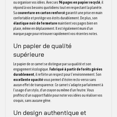
ou organiser vos idées. Avec ses
96 pages en papier recyclé
, il
répond à vos besoins quotidiens tout en respectant la planète.
Sa
couverture en carton renforcé
garantit une prise en main
confortable et protège vos écrits durablement. De plus, son
élastique noir de fermeture
maintient vos pages bien en
place, même en déplacement. Il est également muni d’un
marque page pour retrouver rapidement vos récentes notes.
Un papier de qualité
supérieure
Le papier de ce carnet se distingue par sa qualité et son
engagement écologique.
Fabriqué à partir de forêts gérées
durablement
, il reflète un respect pour l’environnement. Son
excellente opacité
vous permet d’écrire recto-verso sans
aucun effet de transparence. Ce carnet s’adapte parfaitement à
l’usage d’un stylo, d’un crayon ou même d’un feutre. Vous
profitez d’un support fiable pour noter vos idées ou réaliser vos
croquis, sans aucune gêne.
Un design authentique et