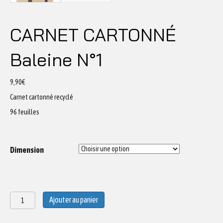
CARNET CARTONNÉ
Baleine N°1
9,90
€
Carnet cartonné recyclé
96 feuilles
Dimension
quantité
Ajouter au panier
de
CARNET