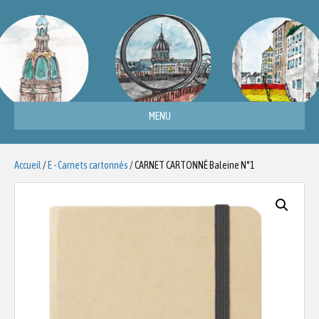
MENU
Accueil
/
E - Carnets cartonnés
/ CARNET CARTONNÉ Baleine N°1