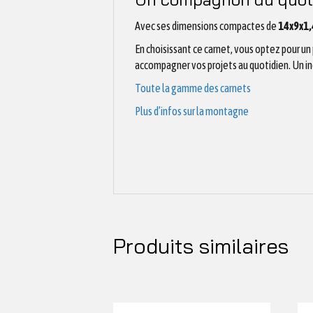
Avec ses dimensions compactes de
14x9x1,
En choisissant ce carnet, vous optez pour un
accompagner vos projets au quotidien. Un in
Toute la gamme des carnets
Plus d’infos sur la montagne
Produits similaires