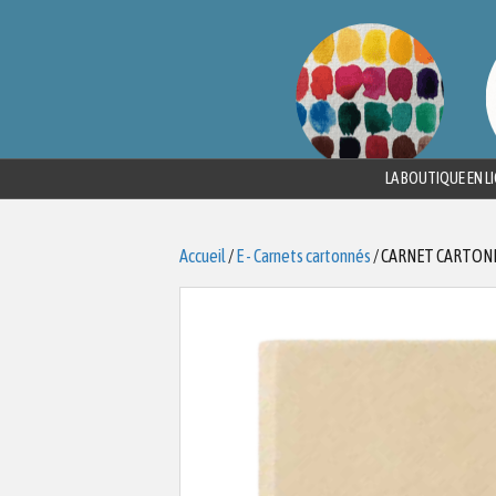
LA BOUTIQUE EN L
Accueil
/
E - Carnets cartonnés
/ CARNET CARTON