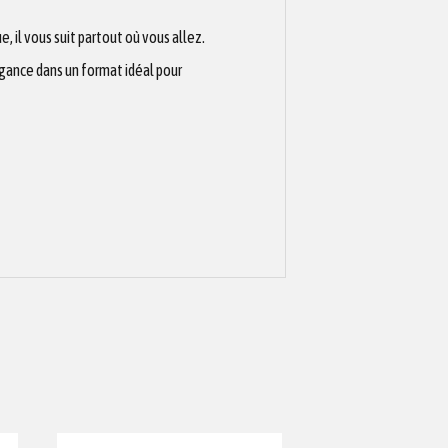
, il vous suit partout où vous allez.
égance dans un format idéal pour