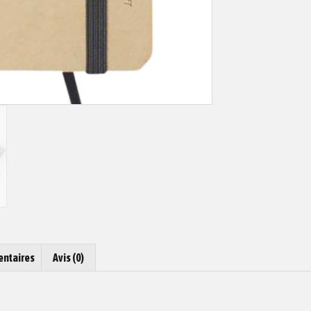
entaires
Avis (0)