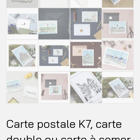
Carte postale K7, carte
double ou carte à semer