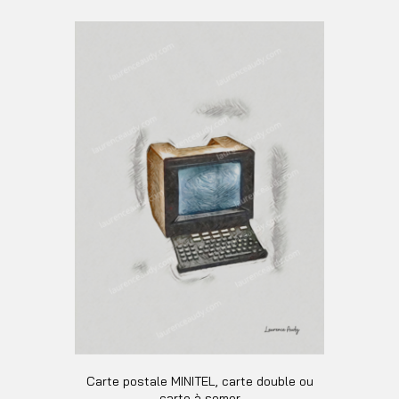
Carte postale MINITEL, carte double ou
carte à semer