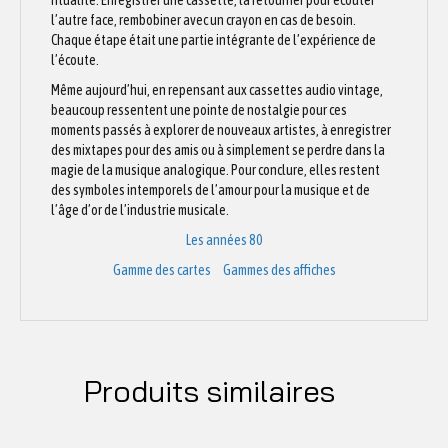
ritualité. Enregistrer une cassette, la retourner pour écouter
l’autre face, rembobiner avec un crayon en cas de besoin.
Chaque étape était une partie intégrante de l’expérience de
l’écoute.
Même aujourd’hui, en repensant aux cassettes audio vintage,
beaucoup ressentent une pointe de nostalgie pour ces
moments passés à explorer de nouveaux artistes, à enregistrer
des mixtapes pour des amis ou à simplement se perdre dans la
magie de la musique analogique. Pour conclure, elles restent
des symboles intemporels de l’amour pour la musique et de
l’âge d’or de l’industrie musicale.
Les années 80
Gamme des cartes
Gammes des affiches
Produits similaires