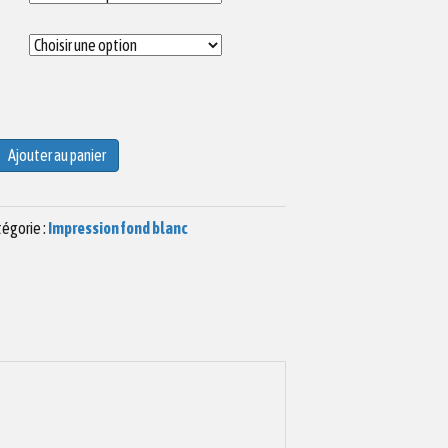
Ajouter au panier
égorie :
Impression fond blanc