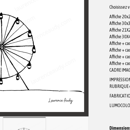
Choisissez 
Affiche 20
Affiche 30
Affiche 21
Affiche 30
Affiche + c
Affiche + c
Affiche + c
Affiche + c
CADRE IMAG
IMPRESSIO
RUBRIQUE «
FABRICATIO
LUMOCOLO
Dimension