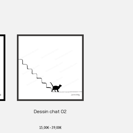
Dessin chat 02
15,00
€
–
39,00
€