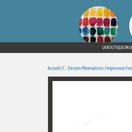
LA BOUTIQUE EN L
Accueil
/
C - Dessins Minimalistes
/
Impression fon