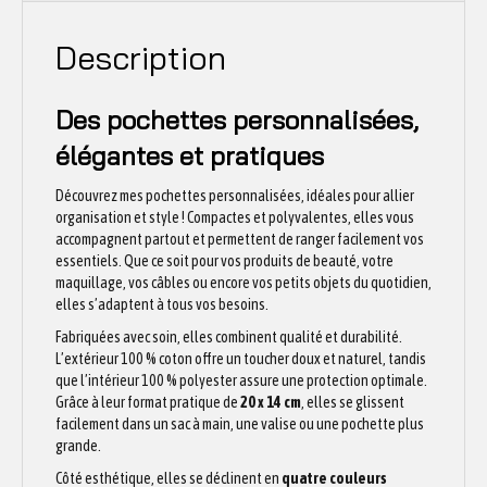
Description
Des pochettes personnalisées,
élégantes et pratiques
Découvrez mes pochettes personnalisées, idéales pour allier
organisation et style ! Compactes et polyvalentes, elles vous
accompagnent partout et permettent de ranger facilement vos
essentiels. Que ce soit pour vos produits de beauté, votre
maquillage, vos câbles ou encore vos petits objets du quotidien,
elles s’adaptent à tous vos besoins.
Fabriquées avec soin, elles combinent qualité et durabilité.
L’extérieur 100 % coton offre un toucher doux et naturel, tandis
que l’intérieur 100 % polyester assure une protection optimale.
Grâce à leur format pratique de
20 x 14 cm
, elles se glissent
facilement dans un sac à main, une valise ou une pochette plus
grande.
Côté esthétique, elles se déclinent en
quatre couleurs