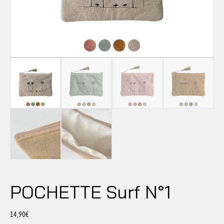
POCHETTE Surf N°1
14,90
€