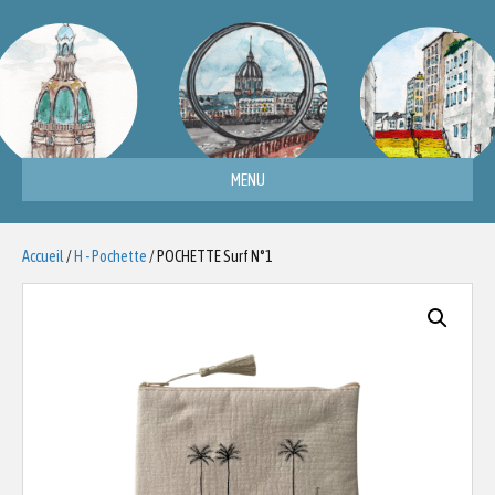
MENU
Accueil
/
H - Pochette
/ POCHETTE Surf N°1