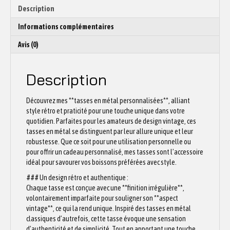
Description
Informations complémentaires
Avis (0)
Description
Découvrez mes **tasses en métal personnalisées**, alliant
style rétro et praticité pour une touche unique dans votre
quotidien. Parfaites pour les amateurs de design vintage, ces
tasses en métal se distinguent par leur allure unique et leur
robustesse. Que ce soit pour une utilisation personnelle ou
pour offrir un cadeau personnalisé, mes tasses sont l’accessoire
idéal pour savourer vos boissons préférées avec style.
### Un design rétro et authentique :
Chaque tasse est conçue avec une **finition irrégulière**,
volontairement imparfaite pour souligner son **aspect
vintage**, ce qui la rend unique. Inspiré des tasses en métal
classiques d’autrefois, cette tasse évoque une sensation
d’authenticité et de simplicité. Tout en apportant une touche