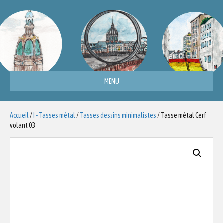
MENU
Accueil
/
I - Tasses métal
/
Tasses dessins minimalistes
/ Tasse métal Cerf
volant 03