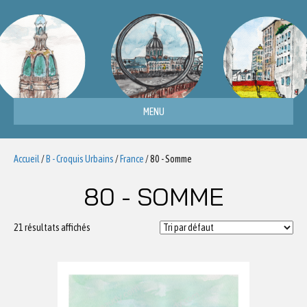
MENU
Accueil
/
B - Croquis Urbains
/
France
/ 80 - Somme
80 - SOMME
21 résultats affichés