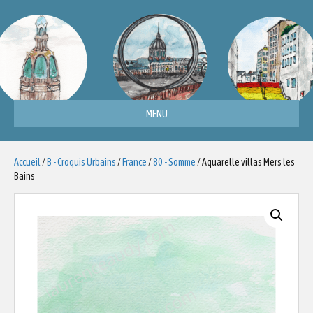
MENU
Accueil
/
B - Croquis Urbains
/
France
/
80 - Somme
/ Aquarelle villas Mers les
Bains