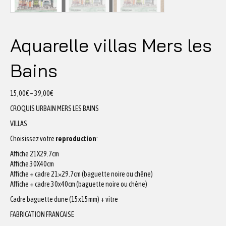
Aquarelle villas Mers les
Bains
15,00
€
–
39,00
€
CROQUIS URBAIN MERS LES BAINS
VILLAS
Choisissez votre
reproduction
:
Affiche 21X29.7cm
Affiche 30X40cm
Affiche + cadre 21×29.7cm (baguette noire ou chêne)
Affiche + cadre 30x40cm (baguette noire ou chêne)
Cadre baguette dune (15x15mm) + vitre
FABRICATION FRANCAISE