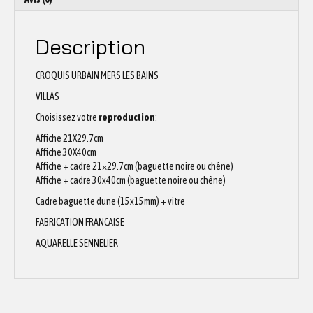
Description
CROQUIS URBAIN MERS LES BAINS
VILLAS
Choisissez votre
reproduction
:
Affiche 21X29.7cm
Affiche 30X40cm
Affiche + cadre 21×29.7cm (baguette noire ou chêne)
Affiche + cadre 30x40cm (baguette noire ou chêne)
Cadre baguette dune (15x15mm) + vitre
FABRICATION FRANCAISE
AQUARELLE SENNELIER