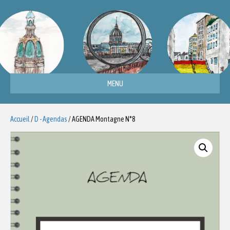
MENU
Accueil
/
D - Agendas
/ AGENDA Montagne N°8