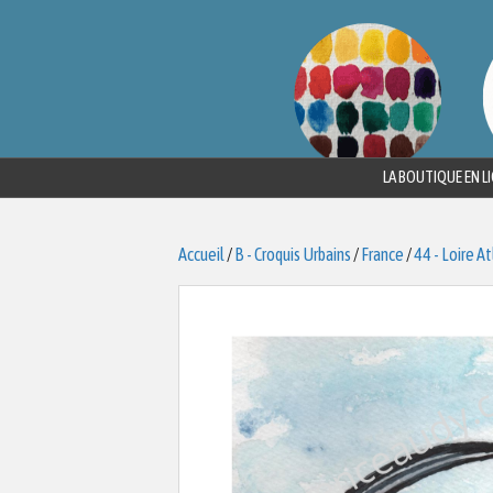
LA BOUTIQUE EN L
Accueil
/
B - Croquis Urbains
/
France
/
44 - Loire A