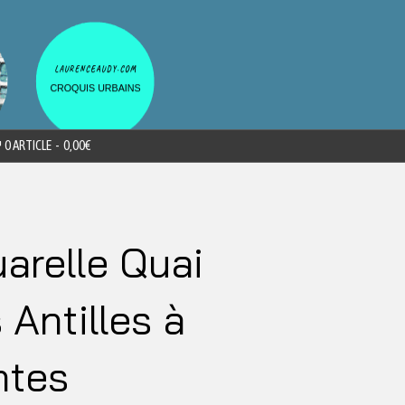
0 ARTICLE
0,00€
arelle Quai
 Antilles à
ntes