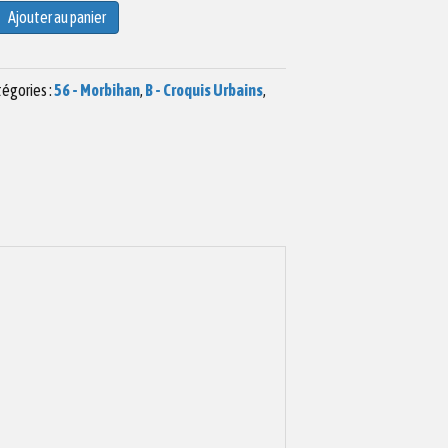
Ajouter au panier
égories :
56 - Morbihan
,
B - Croquis Urbains
,