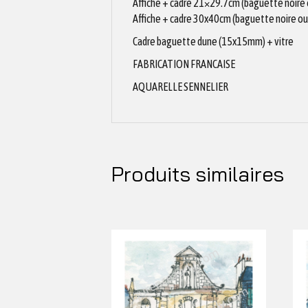
Affiche + cadre 21×29.7cm (baguette noire
Affiche + cadre 30x40cm (baguette noire ou
Cadre baguette dune (15x15mm) + vitre
FABRICATION FRANCAISE
AQUARELLE SENNELIER
Produits similaires