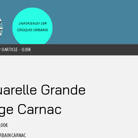
0 ARTICLE
0,00€
arelle Grande
ge Carnac
,00
€
RBAIN CARNAC