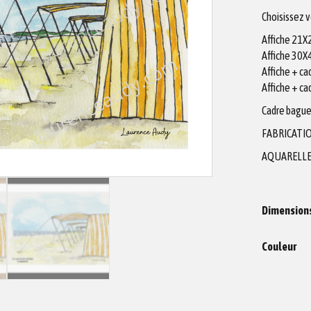
Choisissez 
Affiche 21
Affiche 30
Affiche + c
Affiche + c
Cadre bague
FABRICATIO
AQUARELLE
Dimension
Couleur