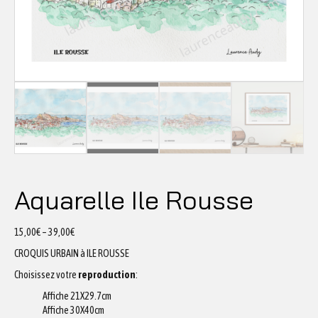
Aquarelle Ile Rousse
15,00
€
–
39,00
€
CROQUIS URBAIN à ILE ROUSSE
Choisissez votre
reproduction
:
Affiche 21X29.7cm
Affiche 30X40cm