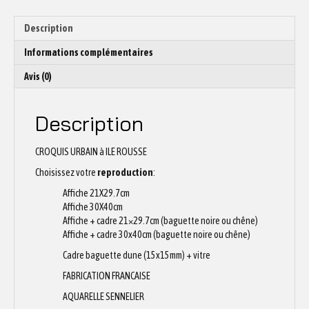
Description
Informations complémentaires
Avis (0)
Description
CROQUIS URBAIN à ILE ROUSSE
Choisissez votre
reproduction
:
Affiche 21X29.7cm
Affiche 30X40cm
Affiche + cadre 21×29.7cm (baguette noire ou chêne)
Affiche + cadre 30x40cm (baguette noire ou chêne)
Cadre baguette dune (15x15mm) + vitre
FABRICATION FRANCAISE
AQUARELLE SENNELIER