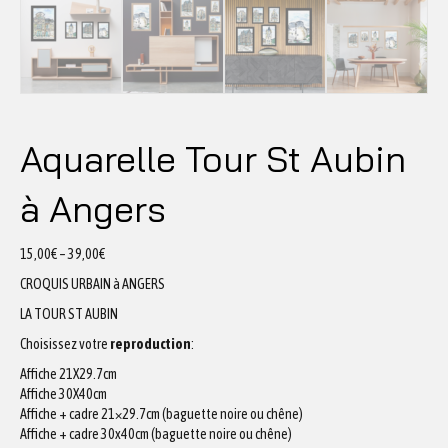
Aquarelle Tour St Aubin
à Angers
15,00
€
–
39,00
€
CROQUIS URBAIN à ANGERS
LA TOUR ST AUBIN
Choisissez votre
reproduction
:
Affiche 21X29.7cm
Affiche 30X40cm
Affiche + cadre 21×29.7cm (baguette noire ou chêne)
Affiche + cadre 30x40cm (baguette noire ou chêne)