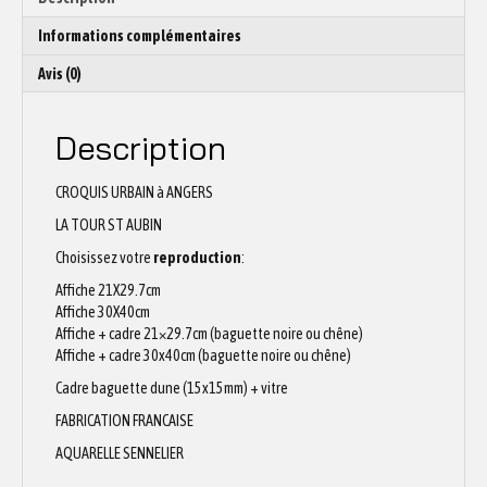
Informations complémentaires
Avis (0)
Description
CROQUIS URBAIN à ANGERS
LA TOUR ST AUBIN
Choisissez votre
reproduction
:
Affiche 21X29.7cm
Affiche 30X40cm
Affiche + cadre 21×29.7cm (baguette noire ou chêne)
Affiche + cadre 30x40cm (baguette noire ou chêne)
Cadre baguette dune (15x15mm) + vitre
FABRICATION FRANCAISE
AQUARELLE SENNELIER