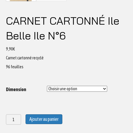
CARNET CARTONNÉ Ile
Belle Ile N°6
9,90
€
Carnet cartonné recyclé
96 feuilles
Dimension
quantité
Ajouter au panier
de
CARNET