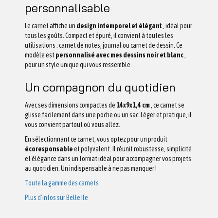
personnalisable
Le carnet affiche un
design intemporel et élégant
, idéal pour
tous les goûts. Compact et épuré, il convient à toutes les
utilisations : carnet de notes, journal ou carnet de dessin. Ce
modèle est
personnalisé avec mes dessins noir et blanc
,
pour un style unique qui vous ressemble.
Un compagnon du quotidien
Avec ses dimensions compactes de
14x9x1,4 cm
, ce carnet se
glisse facilement dans une poche ou un sac. Léger et pratique, il
vous convient partout où vous allez.
En sélectionnant ce carnet, vous optez pour un produit
écoresponsable
et polyvalent. Il réunit robustesse, simplicité
et élégance dans un format idéal pour accompagner vos projets
au quotidien. Un indispensable à ne pas manquer !
Toute la gamme des carnets
Plus d’infos sur Belle Ile