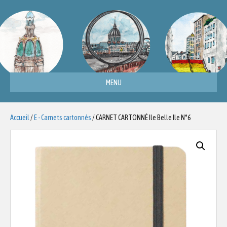
MENU
Accueil
/
E - Carnets cartonnés
/ CARNET CARTONNÉ Ile Belle Ile N°6