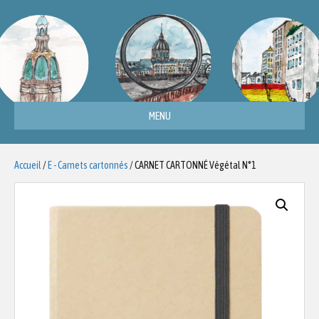
MENU
Accueil
/
E - Carnets cartonnés
/ CARNET CARTONNÉ Végétal N°1