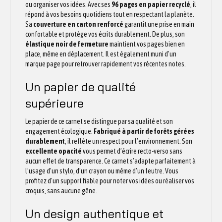
ou organiser vos idées. Avec ses
96 pages en papier recyclé
, il
répond à vos besoins quotidiens tout en respectant la planète.
Sa
couverture en carton renforcé
garantit une prise en main
confortable et protège vos écrits durablement. De plus, son
élastique noir de fermeture
maintient vos pages bien en
place, même en déplacement. Il est également muni d’un
marque page pour retrouver rapidement vos récentes notes.
Un papier de qualité
supérieure
Le papier de ce carnet se distingue par sa qualité et son
engagement écologique.
Fabriqué à partir de forêts gérées
durablement
, il reflète un respect pour l’environnement. Son
excellente opacité
vous permet d’écrire recto-verso sans
aucun effet de transparence. Ce carnet s’adapte parfaitement à
l’usage d’un stylo, d’un crayon ou même d’un feutre. Vous
profitez d’un support fiable pour noter vos idées ou réaliser vos
croquis, sans aucune gêne.
Un design authentique et