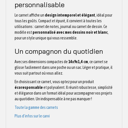
personnalisable
Le carnet affiche un
design intemporel et élégant
, idéal pour
tous les goûts. Compact et épuré, il convient à toutes les
utilisations : carnet de notes, journal ou carnet de dessin. Ce
modèle est
personnalisé avec mes dessins noir et blanc
,
pour un style unique qui vous ressemble.
Un compagnon du quotidien
Avec ses dimensions compactes de
14x9x1,4 cm
, ce carnet se
glisse facilement dans une poche ou un sac. Léger et pratique, il
vous suit partout où vous allez.
En choisissant ce carnet, vous optez pour un produit
écoresponsable
et polyvalent. Il réunit robustesse, simplicité
et élégance dans un format idéal pour accompagner vos projets
au quotidien. Un indispensable à ne pas manquer !
Toute la gamme des carnets
Plus d’infos sur le carvi