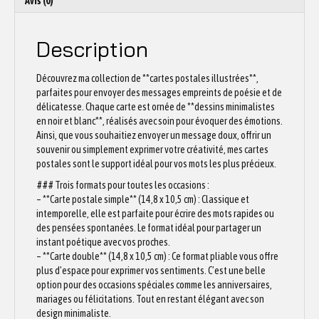
Avis (0)
Description
Découvrez ma collection de **cartes postales illustrées**,
parfaites pour envoyer des messages empreints de poésie et de
délicatesse. Chaque carte est ornée de **dessins minimalistes
en noir et blanc**, réalisés avec soin pour évoquer des émotions.
Ainsi, que vous souhaitiez envoyer un message doux, offrir un
souvenir ou simplement exprimer votre créativité, mes cartes
postales sont le support idéal pour vos mots les plus précieux.
### Trois formats pour toutes les occasions :
– **Carte postale simple** (14,8 x 10,5 cm) : Classique et
intemporelle, elle est parfaite pour écrire des mots rapides ou
des pensées spontanées. Le format idéal pour partager un
instant poétique avec vos proches.
– **Carte double** (14,8 x 10,5 cm) : Ce format pliable vous offre
plus d’espace pour exprimer vos sentiments. C’est une belle
option pour des occasions spéciales comme les anniversaires,
mariages ou félicitations. Tout en restant élégant avec son
design minimaliste.