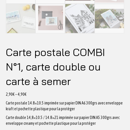
Carte postale COMBI
N°1, carte double ou
carte à semer
2,90
€
–
4,90
€
Carte postale 14.8×10.5 imprimée sur papier DIN A6 300grs avec enveloppe
kraft et pochette plastique pour la protéger
Carte double 14,8×10.5 / 14.8×21 imprimée sur papier DIN A5 300grs avec
enveloppe creamy et pochette plastique pour la protéger