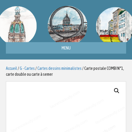
MENU
Accueil
/
G - Cartes
/
Cartes dessins minimalistes
/ Carte postale COMBI N°1,
carte double ou carte à semer