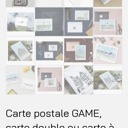
Carte postale GAME,
carte double ou carte à