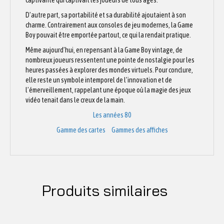
captivante qui captivait les joueurs de tous âges.
D’autre part, sa portabilité et sa durabilité ajoutaient à son
charme. Contrairement aux consoles de jeu modernes, la Game
Boy pouvait être emportée partout, ce qui la rendait pratique.
Même aujourd’hui, en repensant à la Game Boy vintage, de
nombreux joueurs ressentent une pointe de nostalgie pour les
heures passées à explorer des mondes virtuels. Pour conclure,
elle reste un symbole intemporel de l’innovation et de
l’émerveillement, rappelant une époque où la magie des jeux
vidéo tenait dans le creux de la main.
Les années 80
Gamme des cartes
Gammes des affiches
Produits similaires