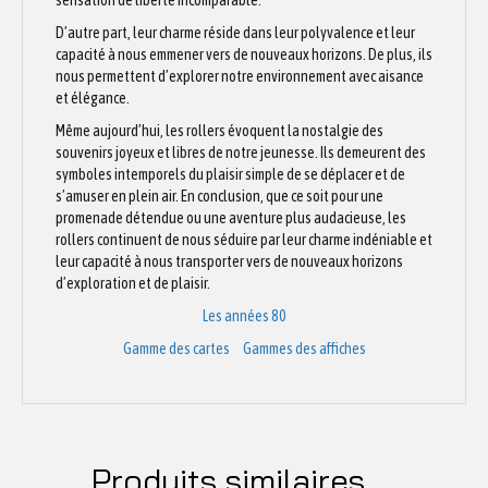
sensation de liberté incomparable.
D’autre part, leur charme réside dans leur polyvalence et leur
capacité à nous emmener vers de nouveaux horizons. De plus, ils
nous permettent d’explorer notre environnement avec aisance
et élégance.
Même aujourd’hui, les rollers évoquent la nostalgie des
souvenirs joyeux et libres de notre jeunesse. Ils demeurent des
symboles intemporels du plaisir simple de se déplacer et de
s’amuser en plein air. En conclusion, que ce soit pour une
promenade détendue ou une aventure plus audacieuse, les
rollers continuent de nous séduire par leur charme indéniable et
leur capacité à nous transporter vers de nouveaux horizons
d’exploration et de plaisir.
Les années 80
Gamme des cartes
Gammes des affiches
Produits similaires