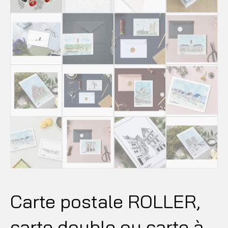
Carte postale ROLLER,
carte double ou carte à