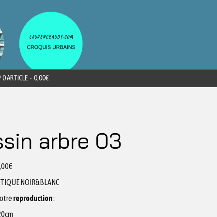
0 ARTICLE
0,00€
sin arbre 03
,00
€
ETIQUE NOIR&BLANC
votre
reproduction
:
x20cm