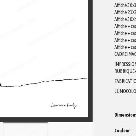
Affiche 30
Affiche 21
Affiche 30
Affiche + c
Affiche + c
Affiche + c
Affiche + c
CADRE IMAG
IMPRESSIO
RUBRIQUE «
FABRICATIO
LUMOCOLO
Dimension
Couleur