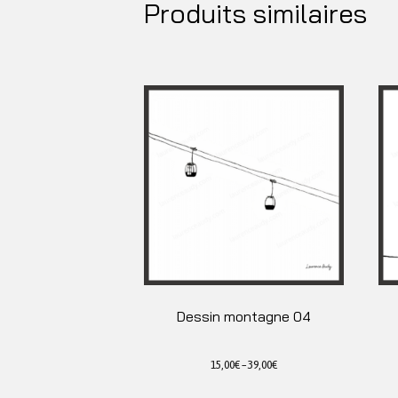
Produits similaires
Dessin montagne 04
15,00
€
–
39,00
€
Ce