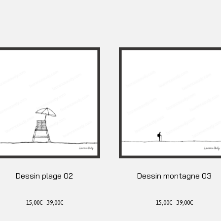
Dessin plage 02
Dessin montagne 03
15,00
€
–
39,00
€
15,00
€
–
39,00
€
Ce
Ce