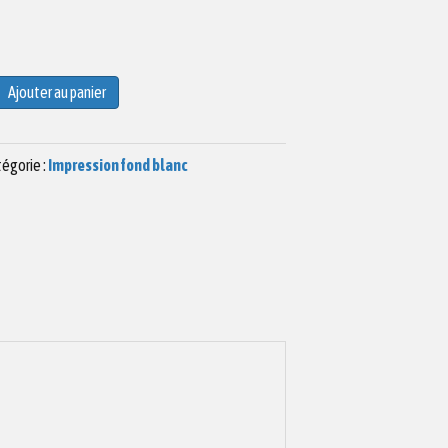
Ajouter au panier
égorie :
Impression fond blanc