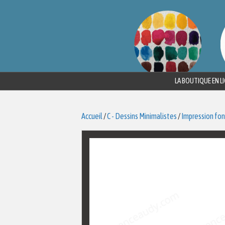
LA BOUTIQUE EN L
Accueil
/
C - Dessins Minimalistes
/
Impression fon