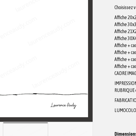
Choisissez 
Affiche 20
Affiche 30
Affiche 21
Affiche 30
Affiche + c
Affiche + c
Affiche + c
Affiche + c
CADRE IMAG
IMPRESSIO
RUBRIQUE «
FABRICATIO
LUMOCOLO
Dimension