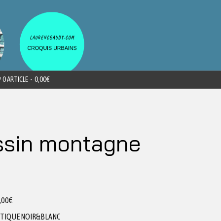
0 ARTICLE
0,00€
ssin montagne
,00
€
ETIQUE NOIR&BLANC