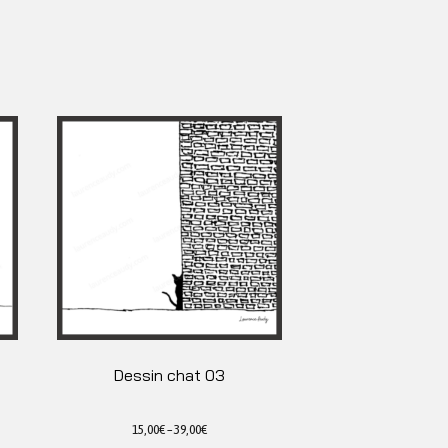
Dessin chat 03
15,00
€
–
39,00
€