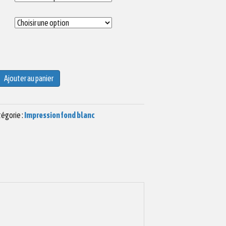
Ajouter au panier
égorie :
Impression fond blanc