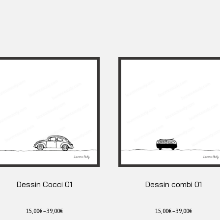
Dessin Cocci 01
Dessin combi 01
15,00
€
–
39,00
€
15,00
€
–
39,00
€