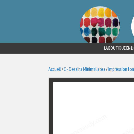
LA BOUTIQUE EN L
Accueil
/
C - Dessins Minimalistes
/
Impression fon