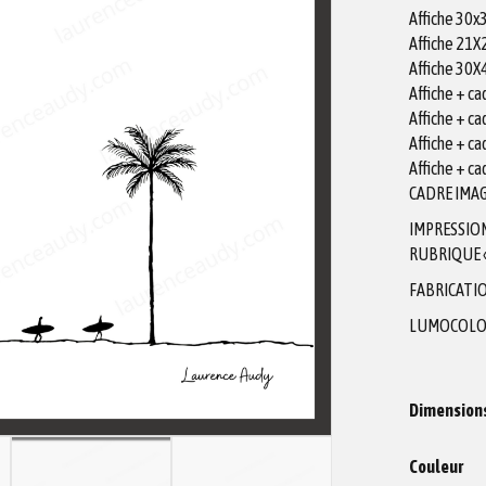
Affiche 30
Affiche 21
Affiche 30
Affiche + c
Affiche + c
Affiche + c
Affiche + c
CADRE IMAG
IMPRESSIO
RUBRIQUE «
FABRICATIO
LUMOCOLO
Dimension
Couleur