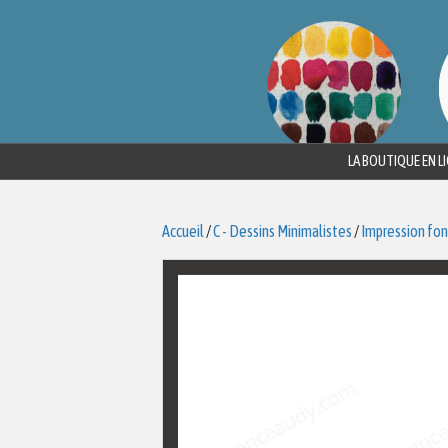
LA BOUTIQUE EN L
Accueil
/
C - Dessins Minimalistes
/
Impression fon