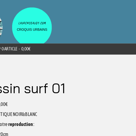
0 ARTICLE
0,00€
sin surf 01
,00
€
ETIQUE NOIR&BLANC
votre
reproduction
:
x20cm