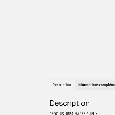
Description
Informations complém
Description
CROQUIS URBAIN à PERIGUEUX