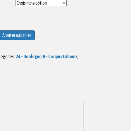
Ajouter au panier
égories :
24 - Dordogne
,
B - Croquis Urbains
,