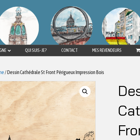
IGNE
QUI SUIS-JE?
CONTACT
MES REVENDEURS
ne
/ Dessin Cathédrale St Front Périgueux Impression Bois
Des
Cat
Fro