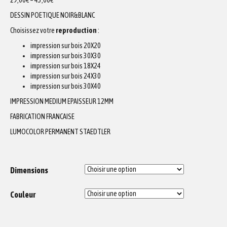
29,00
€
–
45,00
€
DESSIN POETIQUE NOIR&BLANC
Choisissez votre
reproduction
:
impression sur bois 20X20
impression sur bois 30X30
impression sur bois 18X24
impression sur bois 24X30
impression sur bois 30X40
IMPRESSION MEDIUM EPAISSEUR 12MM
FABRICATION FRANCAISE
LUMOCOLOR PERMANENT STAEDTLER
Dimensions
Couleur