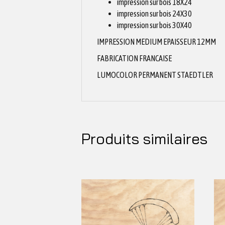
impression sur bois 18X24
impression sur bois 24X30
impression sur bois 30X40
IMPRESSION MEDIUM EPAISSEUR 12MM
FABRICATION FRANCAISE
LUMOCOLOR PERMANENT STAEDTLER
Produits similaires