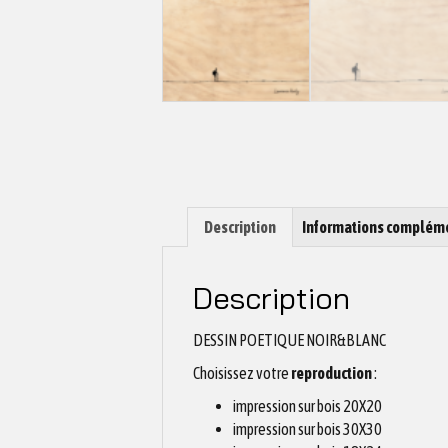
Description
Informations complém
Description
DESSIN POETIQUE NOIR&BLANC
Choisissez votre
reproduction
:
impression sur bois 20X20
impression sur bois 30X30