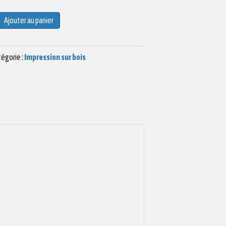
Ajouter au panier
égorie :
Impression sur bois