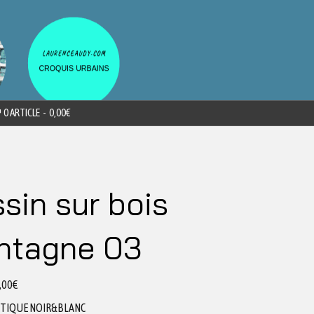
0 ARTICLE
0,00€
sin sur bois
ntagne 03
,00
€
ETIQUE NOIR&BLANC