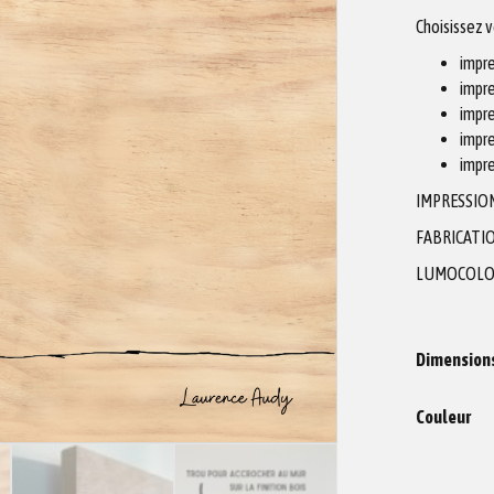
Choisissez 
impre
impre
impre
impre
impre
IMPRESSIO
FABRICATIO
LUMOCOLO
Dimension
Couleur