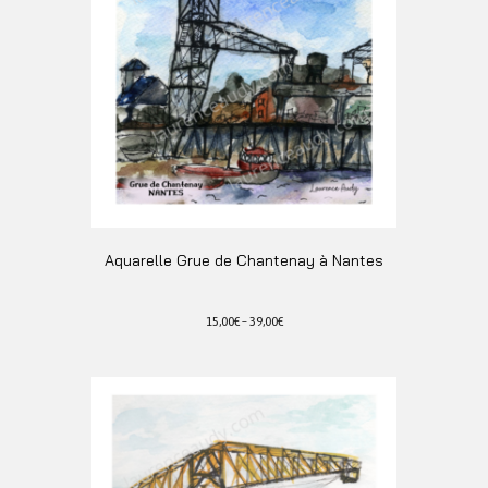
Aquarelle Grue de Chantenay à Nantes
15,00
€
–
39,00
€
Ce
produit
a
plusieurs
variations.
Les
options