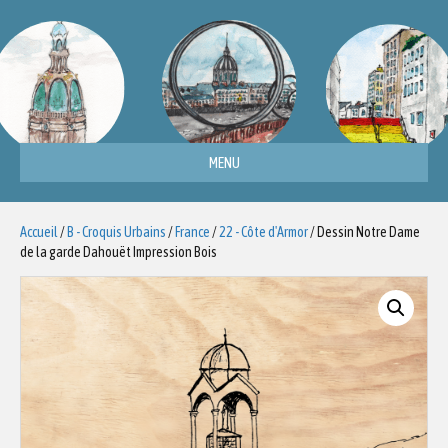
MENU
Accueil
/
B - Croquis Urbains
/
France
/
22 - Côte d'Armor
/ Dessin Notre Dame
de la garde Dahouët Impression Bois