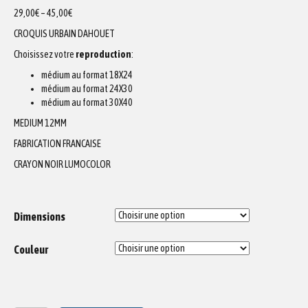
29,00
€
–
45,00
€
CROQUIS URBAIN DAHOUET
Choisissez votre
reproduction
:
médium au format 18X24
médium au format 24X30
médium au format 30X40
MEDIUM 12MM
FABRICATION FRANCAISE
CRAYON NOIR LUMOCOLOR
Dimensions
Couleur