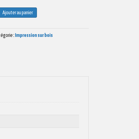
Ajouter au panier
égorie :
Impression sur bois