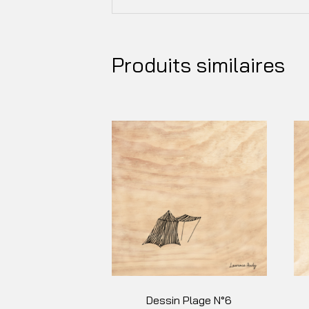
Produits similaires
Dessin Plage N°6