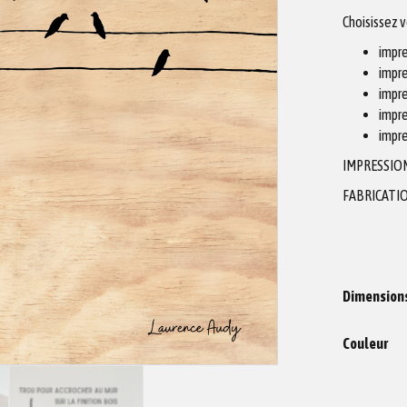
Choisissez 
impre
impre
impre
impre
impre
IMPRESSIO
FABRICATIO
Dimension
Couleur