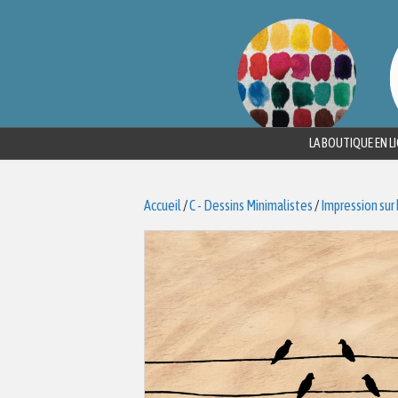
LA BOUTIQUE EN L
Accueil
/
C - Dessins Minimalistes
/
Impression sur 