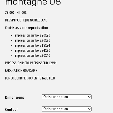
montagne 08
29,00
€
–
45,00
€
DESSIN POETIQUE NOIR&BLANC
Choisissez votre
reproduction
:
impression sur bois 20X20
impression sur bois 30X30
impression sur bois 18X24
impression sur bois 24X30
impression sur bois 30X40
IMPRESSION MEDIUM EPAISSEUR 12MM
FABRICATION FRANCAISE
LUMOCOLOR PERMANENT STAEDTLER
Dimensions
Couleur