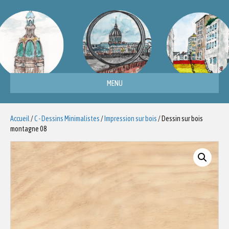
MENU
Accueil
/
C - Dessins Minimalistes
/
Impression sur bois
/ Dessin sur bois
montagne 08