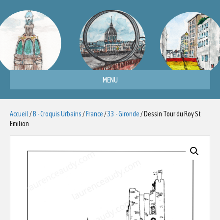
MENU
Accueil
/
B - Croquis Urbains
/
France
/
33 - Gironde
/ Dessin Tour du Roy St
Emilion