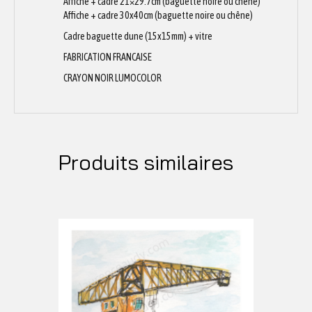
Affiche + cadre 21×29.7cm (baguette noire ou chêne)
Affiche + cadre 30x40cm (baguette noire ou chêne)
Cadre baguette dune (15x15mm) + vitre
FABRICATION FRANCAISE
CRAYON NOIR LUMOCOLOR
Produits similaires