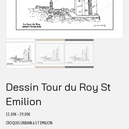
Dessin Tour du Roy St
Emilion
15,00
€
–
39,00
€
CROQUIS URBAIN à ST EMILION