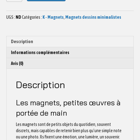
de
Magnet
Arbre
UGS :
ND
Catégories :
K - Magnets
,
Magnets dessins minimalistes
04
Description
Informations complémentaires
Avis (0)
Description
Les magnets, petites œuvres à
portée de main
Les magnets sont de petits objets du quotidien, souvent
discrets, mais capables de retenir bien plus qu’une simple note
ou une photo. Ils fixent une émotion, une lumière, un souvenir.