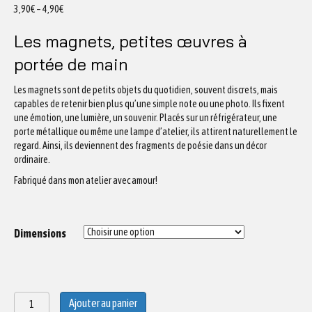
3,90
€
–
4,90
€
Les magnets, petites œuvres à
portée de main
Les magnets sont de petits objets du quotidien, souvent discrets, mais
capables de retenir bien plus qu’une simple note ou une photo. Ils fixent
une émotion, une lumière, un souvenir. Placés sur un réfrigérateur, une
porte métallique ou même une lampe d’atelier, ils attirent naturellement le
regard. Ainsi, ils deviennent des fragments de poésie dans un décor
ordinaire.
Fabriqué dans mon atelier avec amour!
Dimensions
quantité
Ajouter au panier