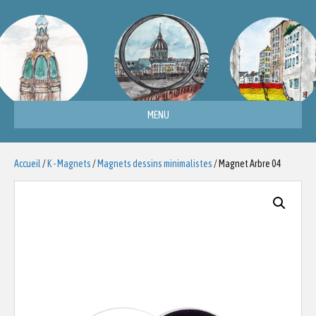
MENU
Accueil
/
K - Magnets
/
Magnets dessins minimalistes
/ Magnet Arbre 04