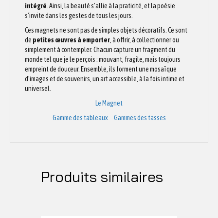
intégré
. Ainsi, la beauté s’allie à la praticité, et la poésie
s’invite dans les gestes de tous les jours.
Ces magnets ne sont pas de simples objets décoratifs. Ce sont
de
petites œuvres à emporter
, à offrir, à collectionner ou
simplement à contempler. Chacun capture un fragment du
monde tel que je le perçois : mouvant, fragile, mais toujours
empreint de douceur. Ensemble, ils forment une mosaïque
d’images et de souvenirs, un art accessible, à la fois intime et
universel.
Le Magnet
Gamme des tableaux
Gammes des tasses
Produits similaires