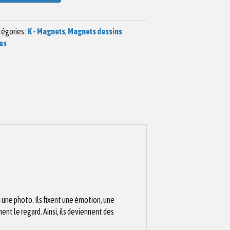
égories :
K - Magnets
,
Magnets dessins
es
 une photo. Ils fixent une émotion, une
ent le regard. Ainsi, ils deviennent des