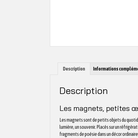
Description
Informations complém
Description
Les magnets, petites œ
Les magnets sont de petits objets du quotidi
lumière, un souvenir. Placés sur un réfrigéra
fragments de poésie dans un décor ordinaire