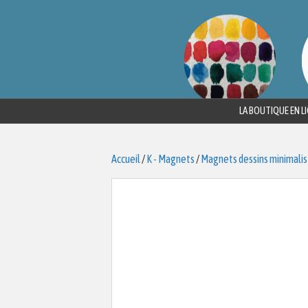
LA BOUTIQUE EN L
Accueil
/
K - Magnets
/
Magnets dessins minimali