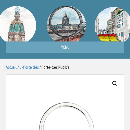
MENU
Accueil
/
L - Porte clés
/ Porte-clés Rubik’s