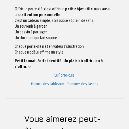
Offrir un porte-clé, c’est offrir un
petit objet utile
, mais aussi
une
attention personnelle
.
C’est un cadeau simple, accessible et plein de sens.
Un souvenir à garder.
Un dessin à partager.
Un clin d’œil qui fait sourire.
Chaque porte-clé met en valeur l’illustration.
Chaque modèle affirme un style.
Petit format. Forte identité. Un plaisir à offrir… ou à
s’offrir.
✨
Le Porte-clés
Gamme des tableaux
Gammes des tasses
Vous aimerez peut-