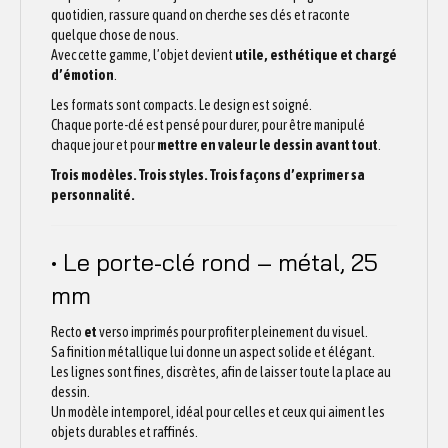
quotidien, rassure quand on cherche ses clés et raconte
quelque chose de nous.
Avec cette gamme, l’objet devient
utile, esthétique et chargé
d’émotion
.
Les formats sont compacts. Le design est soigné.
Chaque porte-clé est pensé pour durer, pour être manipulé
chaque jour et pour
mettre en valeur le dessin avant tout
.
Trois modèles. Trois styles. Trois façons d’exprimer sa
personnalité.
• Le porte-clé rond – métal, 25
mm
Recto
et
verso imprimés pour profiter pleinement du visuel.
Sa finition métallique lui donne un aspect solide et élégant.
Les lignes sont fines, discrètes, afin de laisser toute la place au
dessin.
Un modèle intemporel, idéal pour celles et ceux qui aiment les
objets durables et raffinés.