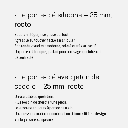
• Le porte-clé silicone – 25 mm,
recto
Souple et léger, il se glisse partout.
Agréable au toucher, facile à manipuler.
Son rendu visuel est moderne, coloré et très attractif.
Un porte-clé ludique, parfait pour un usage quotidien et
décontracté.
• Le porte-clé avec jeton de
caddie – 25 mm, recto
Un vrai allié du quotidien.
Plus besoin de chercher une pièce.
Le jeton est toujours à portée de main.
Un accessoire malin qui combine
fonctionnalité et design
vintage
, sans compromis.