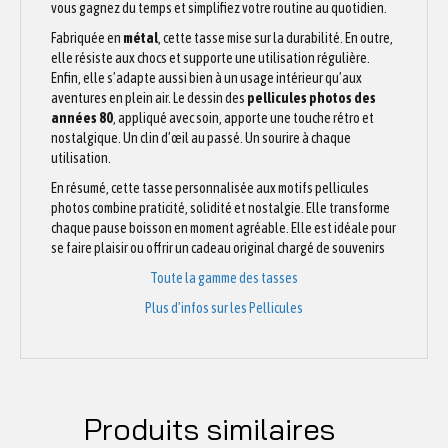
vous gagnez du temps et simplifiez votre routine au quotidien.
Fabriquée en
métal
, cette tasse mise sur la durabilité. En outre,
elle résiste aux chocs et supporte une utilisation régulière.
Enfin, elle s’adapte aussi bien à un usage intérieur qu’aux
aventures en plein air. Le dessin des
pellicules photos des
années 80
, appliqué avec soin, apporte une touche rétro et
nostalgique. Un clin d’œil au passé. Un sourire à chaque
utilisation.
En résumé, cette tasse personnalisée aux motifs pellicules
photos combine praticité, solidité et nostalgie. Elle transforme
chaque pause boisson en moment agréable. Elle est idéale pour
se faire plaisir ou offrir un cadeau original chargé de souvenirs
Toute la gamme des tasses
Plus d’infos sur les Pellicules
Produits similaires