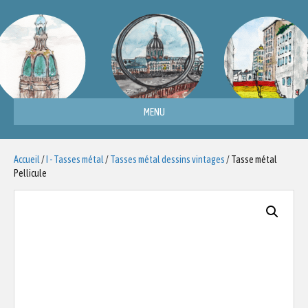
MENU
Accueil
/
I - Tasses métal
/
Tasses métal dessins vintages
/ Tasse métal
Pellicule