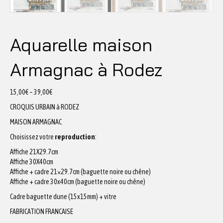
Aquarelle maison
Armagnac à Rodez
15,00
€
–
39,00
€
CROQUIS URBAIN à RODEZ
MAISON ARMAGNAC
Choisissez votre
reproduction
:
Affiche 21X29.7cm
Affiche 30X40cm
Affiche + cadre 21×29.7cm (baguette noire ou chêne)
Affiche + cadre 30x40cm (baguette noire ou chêne)
Cadre baguette dune (15x15mm) + vitre
FABRICATION FRANCAISE