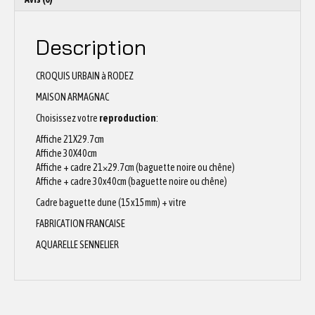
Description
CROQUIS URBAIN à RODEZ
MAISON ARMAGNAC
Choisissez votre
reproduction
:
Affiche 21X29.7cm
Affiche 30X40cm
Affiche + cadre 21×29.7cm (baguette noire ou chêne)
Affiche + cadre 30x40cm (baguette noire ou chêne)
Cadre baguette dune (15x15mm) + vitre
FABRICATION FRANCAISE
AQUARELLE SENNELIER