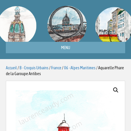
MENU
Accueil
/
B - Croquis Urbains
/
France
/
06 - Alpes Maritimes
/ Aquarelle Phare
de la Garoupe Antibes