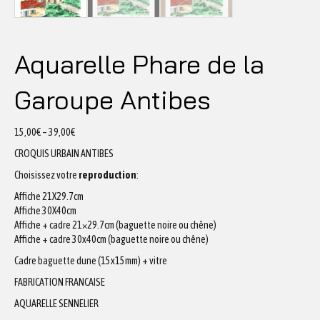
Aquarelle Phare de la
Garoupe Antibes
15,00
€
–
39,00
€
CROQUIS URBAIN ANTIBES
Choisissez votre
reproduction
:
Affiche 21X29.7cm
Affiche 30X40cm
Affiche + cadre 21×29.7cm (baguette noire ou chêne)
Affiche + cadre 30x40cm (baguette noire ou chêne)
Cadre baguette dune (15x15mm) + vitre
FABRICATION FRANCAISE
AQUARELLE SENNELIER