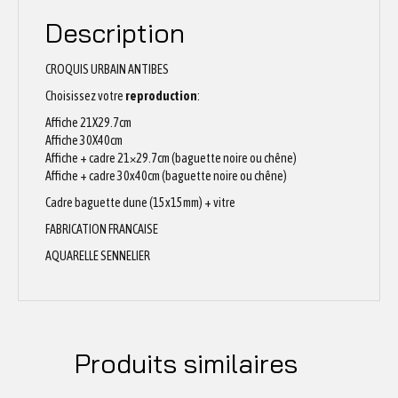
Description
CROQUIS URBAIN ANTIBES
Choisissez votre
reproduction
:
Affiche 21X29.7cm
Affiche 30X40cm
Affiche + cadre 21×29.7cm (baguette noire ou chêne)
Affiche + cadre 30x40cm (baguette noire ou chêne)
Cadre baguette dune (15x15mm) + vitre
FABRICATION FRANCAISE
AQUARELLE SENNELIER
Produits similaires