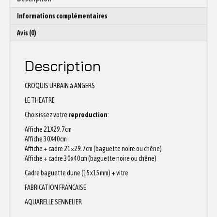
Informations complémentaires
Avis (0)
Description
CROQUIS URBAIN à ANGERS
LE THEATRE
Choisissez votre
reproduction
:
Affiche 21X29.7cm
Affiche 30X40cm
Affiche + cadre 21×29.7cm (baguette noire ou chêne)
Affiche + cadre 30x40cm (baguette noire ou chêne)
Cadre baguette dune (15x15mm) + vitre
FABRICATION FRANCAISE
AQUARELLE SENNELIER