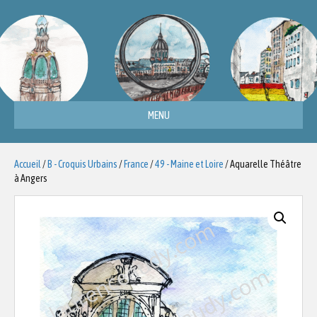
MENU
Accueil
/
B - Croquis Urbains
/
France
/
49 - Maine et Loire
/ Aquarelle Théâtre
à Angers