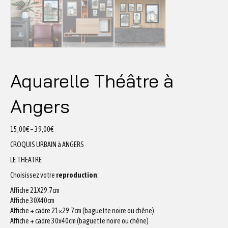
Aquarelle Théâtre à
Angers
15,00
€
–
39,00
€
CROQUIS URBAIN à ANGERS
LE THEATRE
Choisissez votre
reproduction
:
Affiche 21X29.7cm
Affiche 30X40cm
Affiche + cadre 21×29.7cm (baguette noire ou chêne)
Affiche + cadre 30x40cm (baguette noire ou chêne)