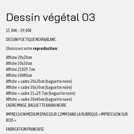
Dessin végétal 03
15,00
€
–
39,00
€
DESSIN POETIQUE NOIR&BLANC
Choisissez votre
reproduction
:
Affiche 20x20cm
Affiche 30x30cm
Affiche 21X29.7cm
Affiche 30X40cm
Affiche + cadre 20x20cm (baguette noire)
Affiche + cadre 30x30cm (baguette noire)
Affiche + cadre 21×29.7cm (baguette noire)
Affiche + cadre 30x40cm (baguette noire)
CADRE IMAGE, BAGUETTE KAWAI NOIRE
IMPRESSION MEDIUM EPAISSEUR 12MM DANS LA RUBRIQUE « IMPRESSION SUR
BOIS »
FABRICATION FRANCAISE