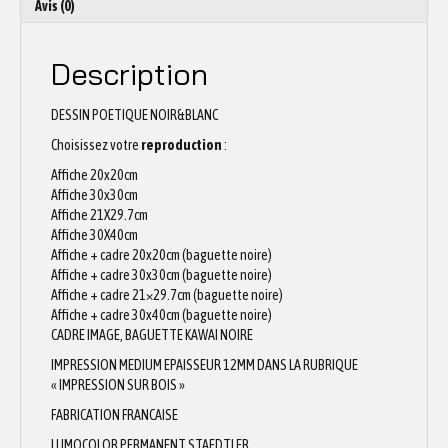
Avis (0)
Description
DESSIN POETIQUE NOIR&BLANC
Choisissez votre
reproduction
:
Affiche 20x20cm
Affiche 30x30cm
Affiche 21X29.7cm
Affiche 30X40cm
Affiche + cadre 20x20cm (baguette noire)
Affiche + cadre 30x30cm (baguette noire)
Affiche + cadre 21×29.7cm (baguette noire)
Affiche + cadre 30x40cm (baguette noire)
CADRE IMAGE, BAGUETTE KAWAI NOIRE
IMPRESSION MEDIUM EPAISSEUR 12MM DANS LA RUBRIQUE
« IMPRESSION SUR BOIS »
FABRICATION FRANCAISE
LUMOCOLOR PERMANENT STAEDTLER