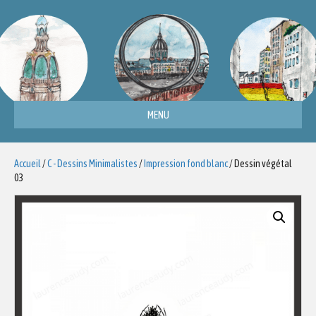
MENU
Accueil
/
C - Dessins Minimalistes
/
Impression fond blanc
/ Dessin végétal
03