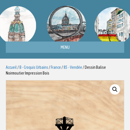
MENU
Accueil
/
B - Croquis Urbains
/
France
/
85 - Vendée
/ Dessin Balise
Noirmoutier Impression Bois