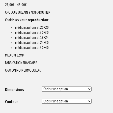
29,00
€
–
45,00
€
CROQUIS URBAIN à NOIRMOUTIER
Choisissez votre
reproduction
:
médium au format 20X20
médium au format 30X30
médium au format 18X24
médium au format 24X30
médium au format 30X40
MEDIUM 12MM
FABRICATION FRANCAISE
CRAYON NOIR LUMOCOLOR
Dimensions
Couleur