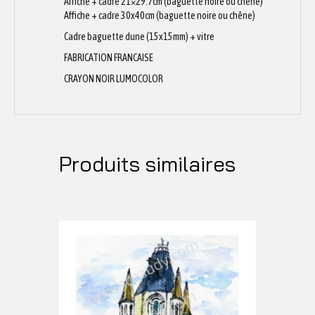
Affiche + cadre 21×29.7cm (baguette noire ou chêne)
Affiche + cadre 30x40cm (baguette noire ou chêne)
Cadre baguette dune (15x15mm) + vitre
FABRICATION FRANCAISE
CRAYON NOIR LUMOCOLOR
Produits similaires