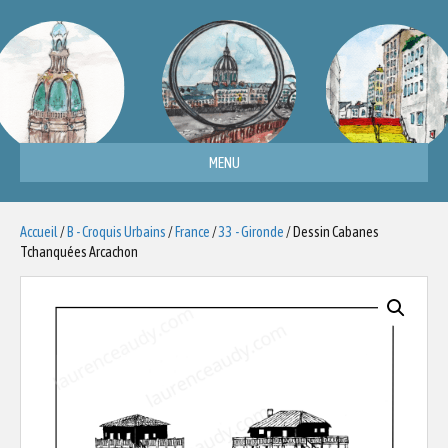
MENU
Accueil
/
B - Croquis Urbains
/
France
/
33 - Gironde
/ Dessin Cabanes
Tchanquées Arcachon