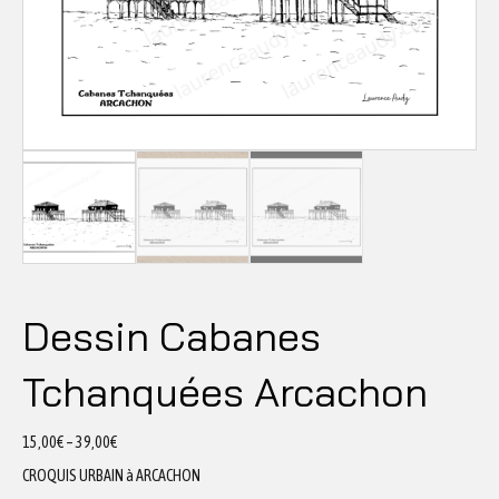
Dessin Cabanes
Tchanquées Arcachon
15,00
€
–
39,00
€
CROQUIS URBAIN à ARCACHON