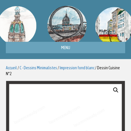
MENU
Accueil
/
C - Dessins Minimalistes
/
Impression fond blanc
/ Dessin Cuisine
N°2