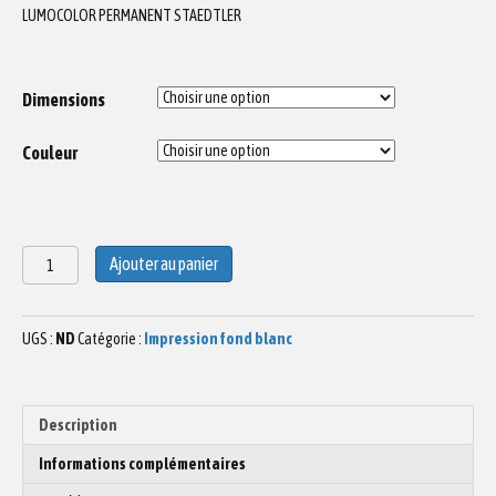
LUMOCOLOR PERMANENT STAEDTLER
Dimensions
Couleur
quantité
Ajouter au panier
de
Dessin
Cuisine
UGS :
ND
Catégorie :
Impression fond blanc
N°2
Description
Informations complémentaires