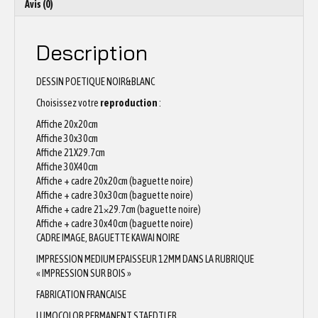
Avis (0)
Description
DESSIN POETIQUE NOIR&BLANC
Choisissez votre
reproduction
:
Affiche 20x20cm
Affiche 30x30cm
Affiche 21X29.7cm
Affiche 30X40cm
Affiche + cadre 20x20cm (baguette noire)
Affiche + cadre 30x30cm (baguette noire)
Affiche + cadre 21×29.7cm (baguette noire)
Affiche + cadre 30x40cm (baguette noire)
CADRE IMAGE, BAGUETTE KAWAI NOIRE
IMPRESSION MEDIUM EPAISSEUR 12MM DANS LA RUBRIQUE
« IMPRESSION SUR BOIS »
FABRICATION FRANCAISE
LUMOCOLOR PERMANENT STAEDTLER