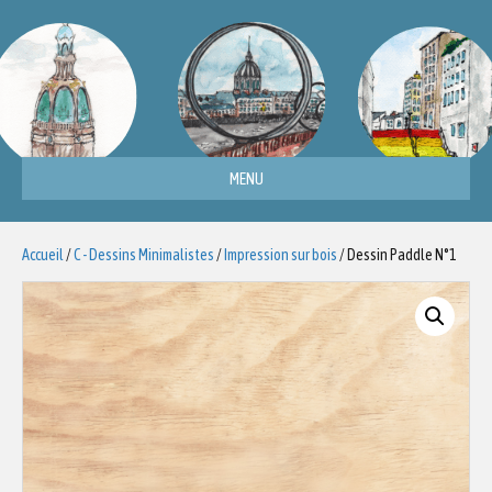
MENU
Accueil
/
C - Dessins Minimalistes
/
Impression sur bois
/ Dessin Paddle N°1