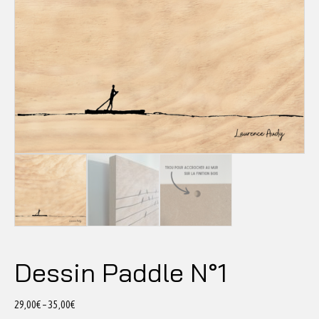
Dessin Paddle N°1
29,00
€
–
35,00
€