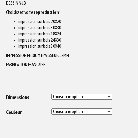
DESSIN N&B
Choisissez votre
reproduction
:
impression sur bois 20X20
impression sur bois 30X30
impression sur bois 18X24
impression sur bois 24X30
impression sur bois 30X40
IMPRESSION MEDIUM EPAISSEUR 12MM
FABRICATION FRANCAISE
Dimensions
Couleur