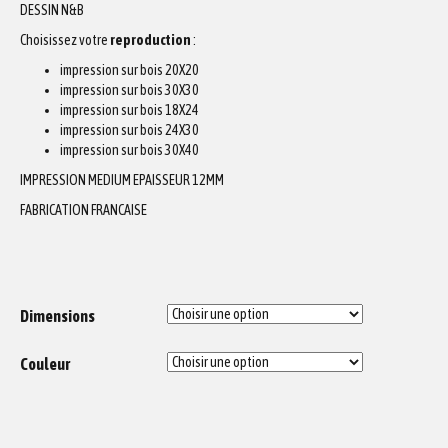
DESSIN N&B
Choisissez votre
reproduction
:
impression sur bois 20X20
impression sur bois 30X30
impression sur bois 18X24
impression sur bois 24X30
impression sur bois 30X40
IMPRESSION MEDIUM EPAISSEUR 12MM
FABRICATION FRANCAISE
Dimensions
Couleur