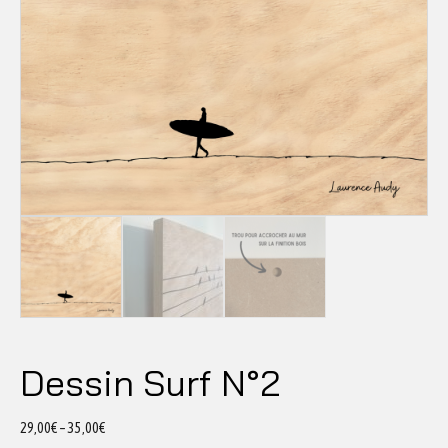
Dessin Surf N°2
29,00
€
–
35,00
€