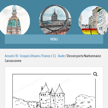
MENU
Accueil
/
B - Croquis Urbains
/
France
/
11 - Aude
/ Dessin porte Narbonnaise
Carcassonne