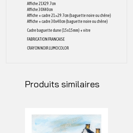
Affiche 21X29.7cm
Affiche 30X40cm
Affiche + cadre 21×29.7cm (baguette noire ou chêne)
Affiche + cadre 30x40cm (baguette noire ou chêne)
Cadre baguette dune (15x15mm) + vitre
FABRICATION FRANCAISE
CRAYON NOIR LUMOCOLOR
Produits similaires