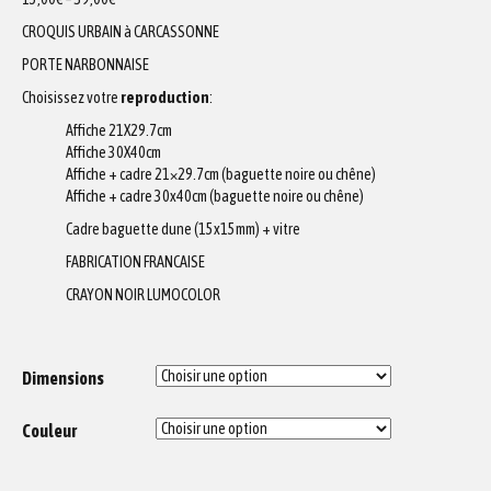
CROQUIS URBAIN à CARCASSONNE
PORTE NARBONNAISE
Choisissez votre
reproduction
:
Affiche 21X29.7cm
Affiche 30X40cm
Affiche + cadre 21×29.7cm (baguette noire ou chêne)
Affiche + cadre 30x40cm (baguette noire ou chêne)
Cadre baguette dune (15x15mm) + vitre
FABRICATION FRANCAISE
CRAYON NOIR LUMOCOLOR
Dimensions
Couleur