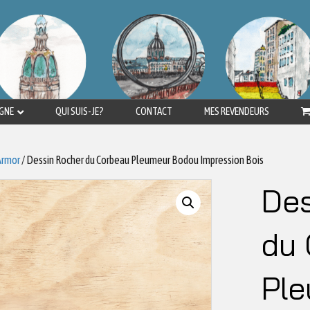
IGNE
QUI SUIS-JE?
CONTACT
MES REVENDEURS
Armor
/ Dessin Rocher du Corbeau Pleumeur Bodou Impression Bois
Des
du 
Pl