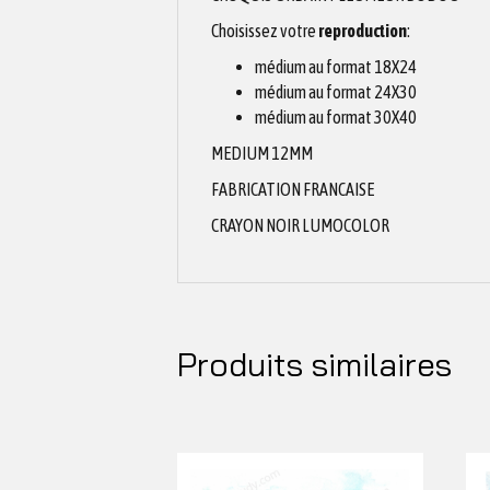
Choisissez votre
reproduction
:
médium au format 18X24
médium au format 24X30
médium au format 30X40
MEDIUM 12MM
FABRICATION FRANCAISE
CRAYON NOIR LUMOCOLOR
Produits similaires