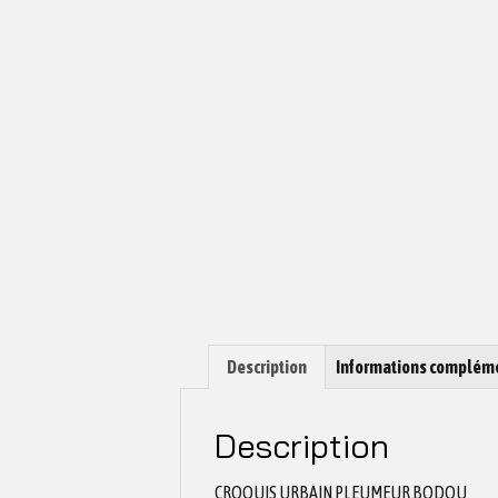
Description
Informations complém
Description
CROQUIS URBAIN PLEUMEUR BODOU