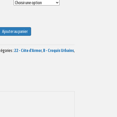
Ajouter au panier
égories :
22 - Côte d'Armor
,
B - Croquis Urbains
,