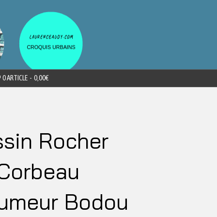
0 ARTICLE
0,00€
sin Rocher
Corbeau
eumeur Bodou