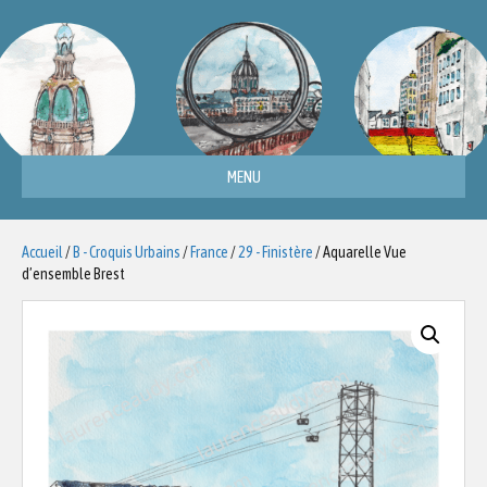
MENU
Accueil
/
B - Croquis Urbains
/
France
/
29 - Finistère
/ Aquarelle Vue
d’ensemble Brest