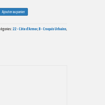
Ajouter au panier
égories :
22 - Côte d'Armor
,
B - Croquis Urbains
,