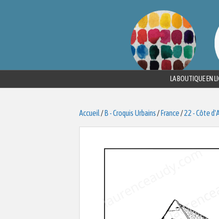
LA BOUTIQUE EN L
Accueil
/
B - Croquis Urbains
/
France
/
22 - Côte d'