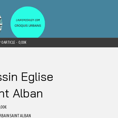
0 ARTICLE
0,00€
sin Eglise
nt Alban
,00
€
RBAIN SAINT ALBAN