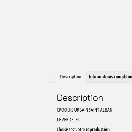
Description
Informations complém
Description
CROQUIS URBAIN SAINT ALBAN
LE VERDELET
Choisissez votre
reproduction
: