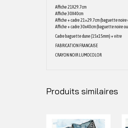
Affiche 21X29.7cm
Affiche 30X40cm
Affiche + cadre 21×29.7cm (baguette noire
Affiche + cadre 30x40cm (baguette noire ou
Cadre baguette dune (15x15mm) + vitre
FABRICATION FRANCAISE
CRAYON NOIR LUMOCOLOR
Produits similaires